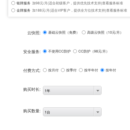
银牌服务
加98元/月(适合初级客户，提供优先技术支持)
查看服务标准
金牌服务
加188元/月(适合VIP客户，提供全方位技术支持)
查看服务标准
云快照:
基础云快照（免费）
高级云快照（10元/月）
安全服务:
不使用CC防护
CC防护（
98
元/月）
付费方式:
按月付
按季付
按半年付
按年付
购买时长:
1年
购买数量:
1台