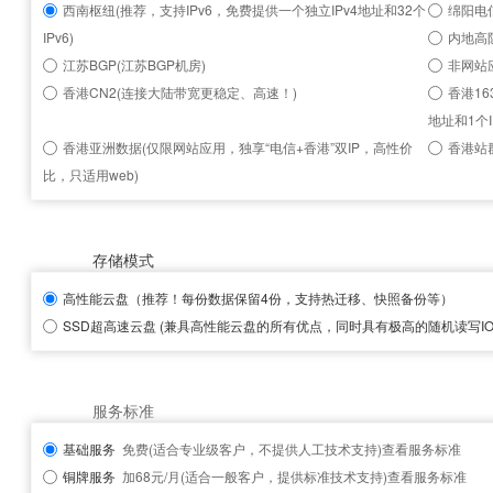
西南枢纽(推荐，支持IPv6，免费提供一个独立IPv4地址和32个
绵阳电信
IPv6)
内地高
江苏BGP(江苏BGP机房)
非网站
香港CN2(连接大陆带宽更稳定、高速！)
香港16
地址和1个I
香港亚洲数据(仅限网站应用，独享“电信+香港”双IP，高性价
香港站群
比，只适用web)
存储模式
高性能云盘
（推荐！每份数据保留4份，支持热迁移、快照备份等）
SSD超高速云盘
(兼具高性能云盘的所有优点，同时具有极高的随机读写IOP
服务标准
基础服务
免费(适合专业级客户，不提供人工技术支持)
查看服务标准
铜牌服务
加68元/月(适合一般客户，提供标准技术支持)
查看服务标准