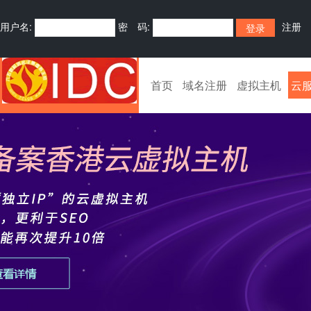
用户名:
密 码:
注册
首页
域名注册
虚拟主机
云