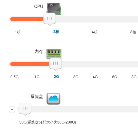
CPU
2核
1核
4核
8核
内存
2G
0.5G
1G
3G
4G
6G
8G
系统盘
30G(系统盘分配大小为30G-200G)